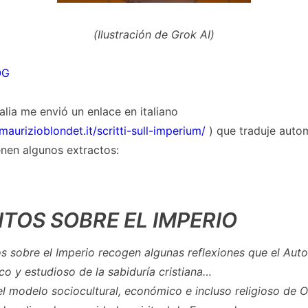
(Ilustración de Grok AI)
OG
talia me envió un enlace en italiano
aurizioblondet.it/scritti-sull-imperium/
) que traduje auto
ienen algunos extractos:
ITOS SOBRE EL IMPERIO
os sobre el Imperio recogen algunas reflexiones que el Aut
ico y estudioso de la sabiduría cristiana…
del modelo sociocultural, económico e incluso religioso de 