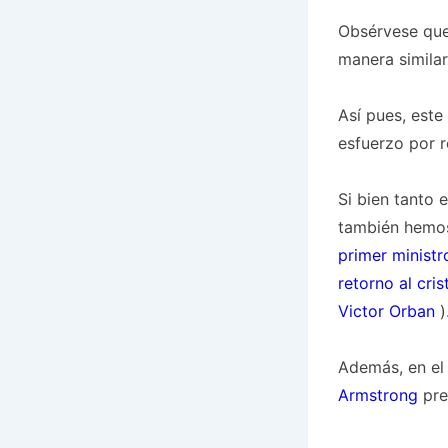
Obsérvese que 
manera similar
Así pues, este
esfuerzo por 
Si bien tanto 
también hemos
primer ministr
retorno al cri
Victor Orban
)
Además, en el
Armstrong
pre