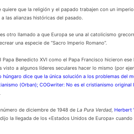
quiere que la religión y el papado trabajen con un imperi
 a las alianzas históricas del pasado.
 es otro llamado a que Europa se una al catolicismo greco
recrear una especie de “Sacro Imperio Romano”.
el Papa Benedicto XVI como el Papa Francisco hicieron ese 
 visto a algunos líderes seculares hacer lo mismo (por ej
o húngaro dice que la única solución a los problemas del m
stianismo (Orban); COGwriter: No es el cristianismo original 
.
 número de diciembre de 1948 de
La Pura Verdad,
Herbert 
dijo la llegada de los «Estados Unidos de Europa» cuando 