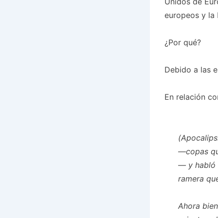
Unidos de Euro
europeos y la 
¿Por qué?
Debido a las e
En relación co
(Apocalipsi
—copas que
— y habló 
ramera qu
Ahora bien,