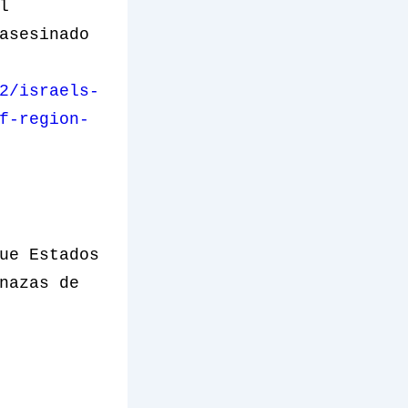
l
asesinado
2/israels-
f-region-
ue Estados
nazas de