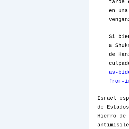
tarde 
en una
vengan
Si bie
a Shuk
de Han
culpa
as-bid
from-i
Israel esp
de Estados
Hierro de 
antimisile