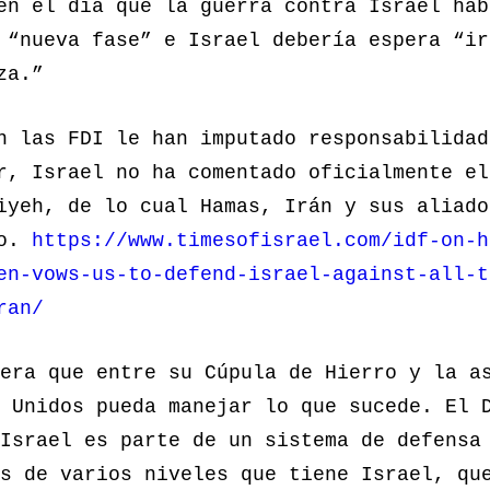
en el día que la guerra contra Israel hab
 “nueva fase” e Israel debería espera “ir
za.”
n las FDI le han imputado responsabilidad
r, Israel no ha comentado oficialmente el
iyeh, de lo cual Hamas, Irán y sus aliado
do.
https://www.timesofisrael.com/idf-on-h
en-vows-us-to-defend-israel-against-all-t
ran/
era que entre su Cúpula de Hierro y la a
 Unidos pueda manejar lo que sucede. El 
Israel es parte de un sistema de defensa
s de varios niveles que tiene Israel, qu