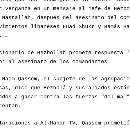
r venganza en un mensaje al jefe de Hezbo
 Nasrallah, después del asesinato del com
vimientos libaneses Fuad Shukr y Hamás Ha
. …
cionario de Hezbollah promete respuesta ‘
o’ al asesinato de los comandantes
 Naim Qassem, el subjefe de las agrupacio
sas, dice que Hezbolá y sus aliados están
ados a ganar contra las fuerzas “del mal”
rentan.
laraciones a Al-Manar TV, Qassem prometió