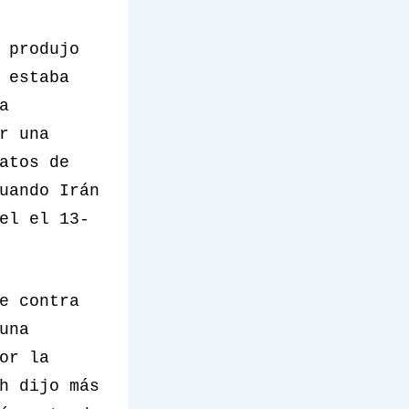
 produjo
 estaba
a
r una
atos de
uando Irán
el el 13-
e contra
una
or la
h dijo más