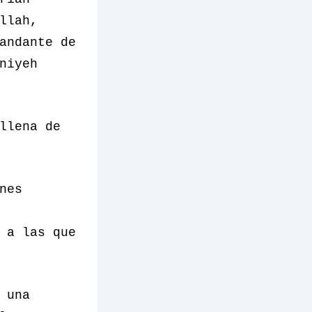
llah,
andante de
niyeh
llena de
nes
 a las que
 una