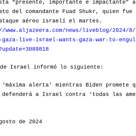
sta “presente, importante e impactante” a
ato del comandante Fuad Shukr, quien fue 
ataque aéreo israelí el martes.
//www.aljazeera.com/news/liveblog/2024/8/
-gaza-live-israel-wants-gaza-war-to-engul
?update=3089818
de Israel informó lo siguiente:
 ‘máxima alerta’ mientras Biden promete q
 defenderá a Israel contra ‘todas las ame
gosto de 2024