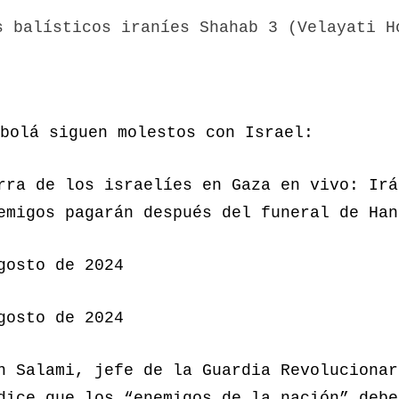
s balísticos iraníes Shahab 3 (Velayati H
bolá siguen molestos con Israel:
rra de los israelíes en Gaza en vivo: Irá
emigos pagarán después del funeral de Han
gosto de 2024
gosto de 2024
n Salami, jefe de la Guardia Revolucionar
dice que los “enemigos de la nación” debe