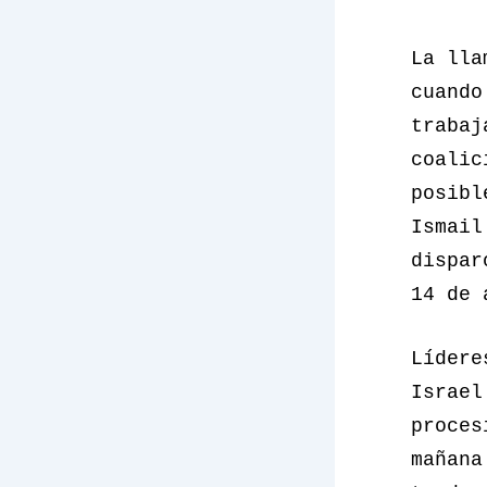
La lla
cuando
trabaj
coalic
posibl
Ismail
dispar
14 de 
Lídere
Israel
proces
mañana