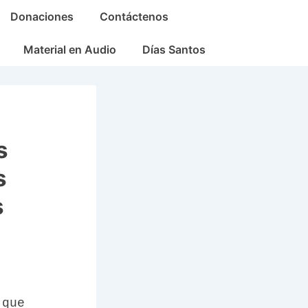
Donaciones
Contáctenos
Material en Audio
Días Santos
s
s
s
 que