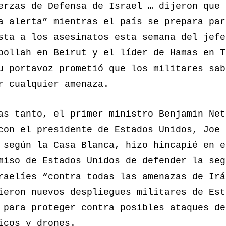
erzas de Defensa de Israel … dijeron que 
a alerta” mientras el país se prepara par
sta a los asesinatos esta semana del jefe
bollah en Beirut y el líder de Hamas en T
u portavoz prometió que los militares sab
r cualquier amenaza.
as tanto, el primer ministro Benjamin Net
con el presidente de Estados Unidos, Joe 
 según la Casa Blanca, hizo hincapié en e
miso de Estados Unidos de defender la seg
raelíes “contra todas las amenazas de Irá
ieron nuevos despliegues militares de Est
 para proteger contra posibles ataques de
icos y drones.