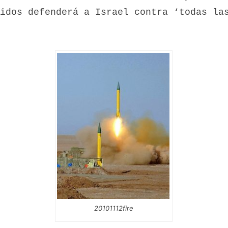
idos defenderá a Israel contra ‘todas la
20101112fire