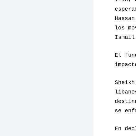
espera
Hassan
los mo
Ismail
El fun
impact
Sheikh
libane
destin
se enf
En dec