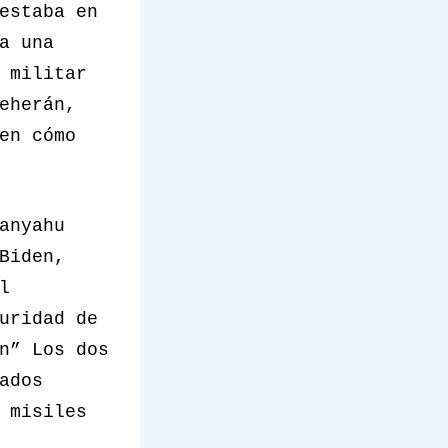
estaba en
a una
 militar
eherán,
en cómo
anyahu
Biden,
l
uridad de
n” Los dos
ados
 misiles