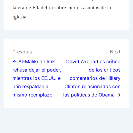
la era de Filadelfia sobre ciertos asuntos de la
iglesia.
Post
Previous
Next
navigation
← Al-Maliki de Irak
David Axelrod es crítico
rehúsa dejar el poder,
de los críticos
mientras los EE.UU. e
comentarios de Hillary
Irán respaldan al
Clinton relacionados con
mismo reemplazo
las políticas de Obama →