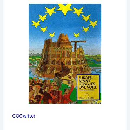
COGwriter