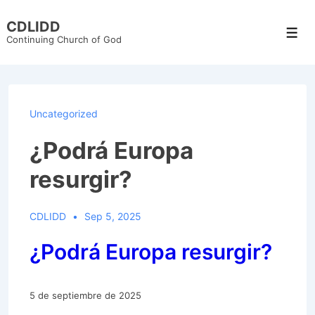
↓
CDLIDD
Skip
Men
Continuing Church of God
to
Main
Content
Uncategorized
¿Podrá Europa
resurgir?
CDLIDD
Sep 5, 2025
¿Podrá Europa resurgir?
5 de septiembre de 2025