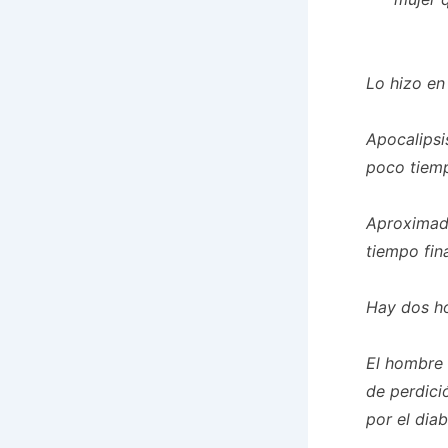
Lo hizo en
Apocalipsi
poco tiem
Aproximada
tiempo fin
Hay dos 
El hombre 
de perdici
por el dia