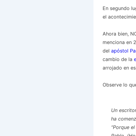
En segundo lu
el acontecimie
Ahora bien, N
menciona en 2 
del
apóstol Pa
cambio de la
arrojado en es
Observe lo que
Un escrito
ha comen
“Porque el 
Pablo. (Ho