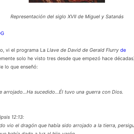
Representación del siglo XVII de Miguel y Satanás
OG
o, vi el programa La
Llave de David de Gerald Flurry
de
mente solo he visto tres desde que empezó hace décadas).
de lo que enseñó:
e arrojado…Ha sucedido…Él tuvo una guerra con Dios.
psis 12:13:
o vio el dragón que había sido arrojado a la tierra, persigu
ue había dado a luz al hijo varón.