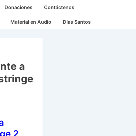
Donaciones
Contáctenos
Material en Audio
Días Santos
nte a
stringe
a
nge 2