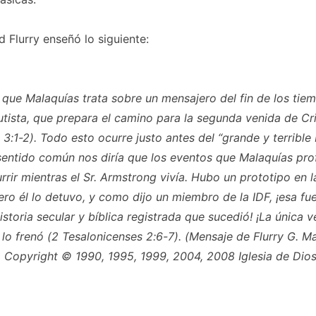
d Flurry enseñó lo siguiente:
que Malaquías trata sobre un mensajero del fin de los ti
utista, que prepara el camino para la segunda venida de Cr
3:1-2). Todo esto ocurre justo antes del “grande y terrible 
 sentido común nos diría que los eventos que Malaquías pro
rrir mientras el Sr. Armstrong vivía. Hubo un prototipo en 
ero él lo detuvo, y como dijo un miembro de la IDF, ¡esa fue
istoria secular y bíblica registrada que sucedió! ¡La única ve
 lo
frenó
(2 Tesalonicenses 2:6-7). (Mensaje de Flurry G. Ma
. Copyright © 1990, 1995, 1999, 2004, 2008 Iglesia de Dio