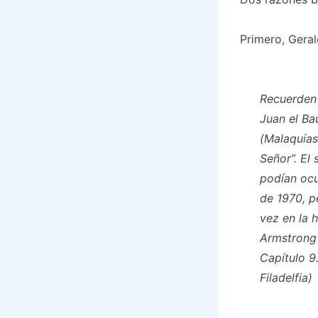
Primero, Geral
Recuerden 
Juan el Ba
(Malaquías 
Señor”. El
podían ocu
de 1970, p
vez en la h
Armstrong
Capítulo 9
Filadelfia)