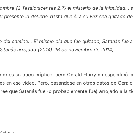
ombre {2 Tesalonicenses 2:7} el misterio de la iniquidad… 
al presente lo detiene, hasta que él a su vez sea quitado de
o del camino… El mismo día que fue quitado, Satanás fue a
 Satanás arrojado (2014). 16 de noviembre de 2014)
rior es un poco críptico, pero Gerald Flurry no especificó l
s en ese video. Pero, basándose en otros datos de Gerald 
ree que Satanás fue (o probablemente fue) arrojado a la tie
.
ásicas.