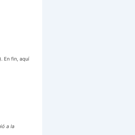
 En fin, aquí
ió a la