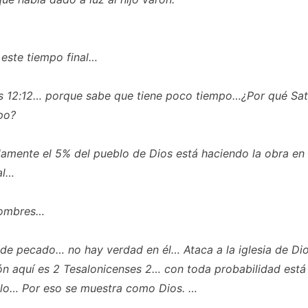
 este tiempo final…
s 12:12… porque sabe que tiene poco tiempo…¿Por qué Sat
po?
mente el 5% del pueblo de Dios está haciendo la obra en 
al…
hombres…
de pecado… no hay verdad en él… Ataca a la iglesia de Dio
ón aquí es 2 Tesalonicenses 2… con toda probabilidad está
blo… Por eso se muestra como Dios. …