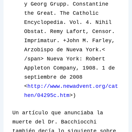
y Georg Grupp. Constantine
the Great. The Catholic
Encyclopedia. Vol. 4. Nihil
Obstat. Remy Lafort, Censor.
Imprimatur. +John M. Farley,
Arzobispo de Nueva York.<
/span> Nueva York: Robert
Appleton Company, 1908. 1 de
septiembre de 2008
<
http://www.newadvent.org/cat
hen/04295c.htm
>)
Un artículo que anunciaba la
muerte del Dr. Bacchiocchi
también decía lo siguiente sobre