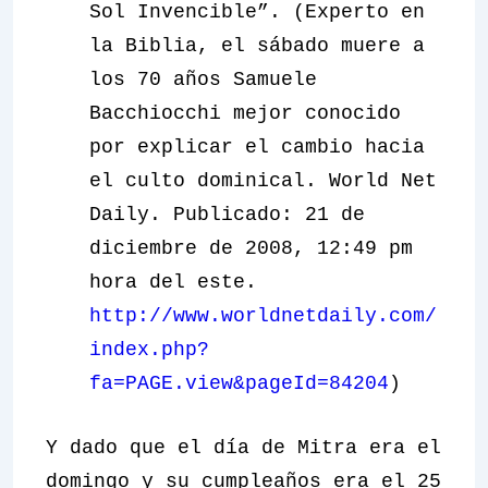
Sol Invencible”. (Experto en
la Biblia, el sábado muere a
los 70 años Samuele
Bacchiocchi mejor conocido
por explicar el cambio hacia
el culto dominical. World Net
Daily. Publicado: 21 de
diciembre de 2008, 12:49 pm
hora del este.
http://www.worldnetdaily.com/
index.php?
fa=PAGE.view&pageId=84204
)
Y dado que el día de Mitra era el
domingo y su cumpleaños era el 25