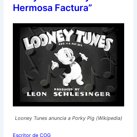
Hermosa Factura”
Looney Tunes anuncia a Porky Pig (Wikipedia)
Escritor de COG