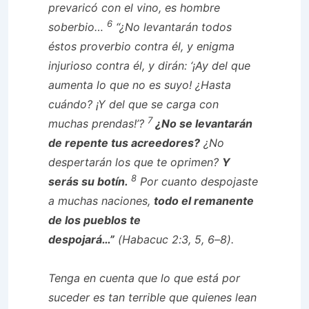
prevaricó con el vino, es hombre
6
soberbio…
“¿No levantarán todos
éstos proverbio contra él, y enigma
injurioso contra él, y dirán: ‘¡Ay del que
aumenta lo que no es suyo! ¿Hasta
cuándo? ¡Y del que se carga con
7
muchas prendas!’?
¿No se levantarán
de repente tus acreedores?
¿No
despertarán los que te oprimen?
Y
8
serás su botín.
Por cuanto despojaste
a muchas naciones,
todo el remanente
de los pueblos te
despojará…”
(Habacuc 2:3, 5, 6–8).
Tenga en cuenta que lo que está por
suceder es tan terrible que quienes lean