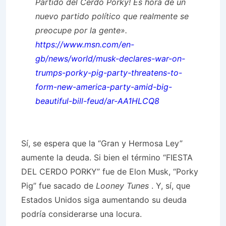
Partido del Cerdo Porky! Es hora de un
nuevo partido político que realmente se
preocupe por la gente».
https://www.msn.com/en-
gb/news/world/musk-declares-war-on-
trumps-porky-pig-party-threatens-to-
form-new-america-party-amid-big-
beautiful-bill-feud/ar-AA1HLCQ8
Sí, se espera que la “Gran y Hermosa Ley”
aumente la deuda. Si bien el término “FIESTA
DEL CERDO PORKY” fue de Elon Musk, “Porky
Pig” fue sacado de
Looney Tunes
. Y, sí, que
Estados Unidos siga aumentando su deuda
podría considerarse una locura.