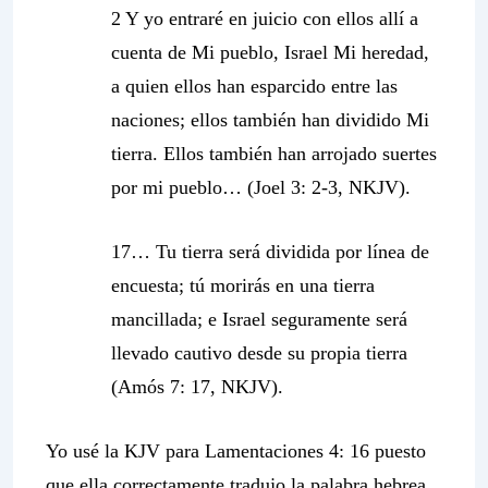
2 Y yo entraré en juicio con ellos allí a
cuenta de Mi pueblo, Israel Mi heredad,
a quien ellos han esparcido entre las
naciones; ellos también han dividido Mi
tierra. Ellos también han arrojado suertes
por mi pueblo… (Joel 3: 2-3, NKJV).
17… Tu tierra será dividida por línea de
encuesta; tú morirás en una tierra
mancillada; e Israel seguramente será
llevado cautivo desde su propia tierra
(Amós 7: 17, NKJV).
Yo usé la KJV para Lamentaciones 4: 16 puesto
que ella correctamente tradujo la palabra hebrea