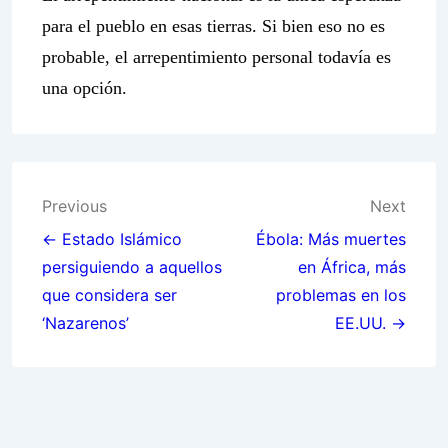
para el pueblo en esas tierras. Si bien eso no es
probable, el arrepentimiento personal todavía es
una opción.
Post
Previous
Next
navigation
← Estado Islámico
Ébola: Más muertes
persiguiendo a aquellos
en África, más
que considera ser
problemas en los
‘Nazarenos’
EE.UU. →