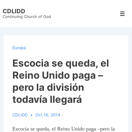
↓
CDLIDD
Skip
Men
Continuing Church of God
to
Main
Content
Europa
Escocia se queda, el
Reino Unido paga –
pero la división
todavía llegará
CDLIDD
Oct 16, 2014
Escocia se queda, el Reino Unido paga –pero la