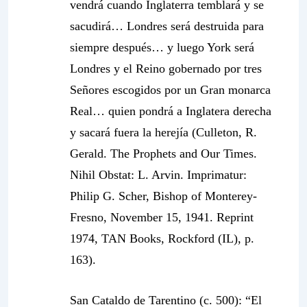
vendrá cuando Inglaterra temblará y se
sacudirá…
Londres será destruida para
siempre después
… y luego York será
Londres
y el Reino gobernado por tres
Señores escogidos por un Gran monarca
Real
… quien pondrá a Inglatera derecha
y sacará fuera la herejía (Culleton, R.
Gerald. The Prophets and Our Times.
Nihil Obstat: L. Arvin. Imprimatur:
Philip G. Scher, Bishop of Monterey-
Fresno, November 15, 1941. Reprint
1974, TAN Books, Rockford (IL), p.
163).
San Cataldo de Tarentino
(c. 500): “
El