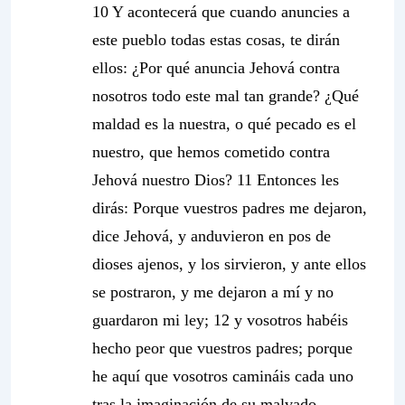
10 Y acontecerá que cuando anuncies a
este pueblo todas estas cosas, te dirán
ellos:
¿Por qué anuncia Jehová contra
nosotros todo este mal tan grande? ¿Qué
maldad es la nuestra, o qué pecado es el
nuestro, que hemos cometido contra
Jehová nuestro Dios?
11
Entonces les
dirás: Porque vuestros padres me dejaron,
dice Jehová, y anduvieron en pos de
dioses ajenos, y los sirvieron, y ante ellos
se postraron, y me dejaron a mí y no
guardaron mi ley;
12 y vosotros habéis
hecho peor que vuestros padres; porque
he aquí que vosotros camináis cada uno
tras la imaginación de su malvado