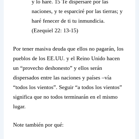
y lo haré. 15
Te dispersaré por las
naciones, y te esparciré por las tierras; y
haré fenecer de ti tu inmundicia
.
(Ezequiel 22: 13-15)
Por tener masiva deuda que ellos no pagarán, los
pueblos de los EE.UU. y el Reino Unido hacen
un “provecho deshonesto” y ellos serán
dispersados entre las naciones y países –vía
“todos los vientos”. Seguir “a todos los vientos”
significa que no todos terminarán en el mismo
lugar.
Note también por qué: