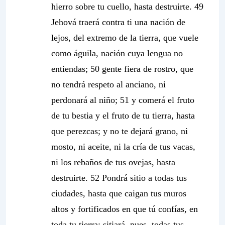
hierro sobre tu cuello, hasta destruirte. 49
Jehová traerá contra ti una nación de
lejos, del extremo de la tierra, que vuele
como águila, nación cuya lengua no
entiendas;
50 gente fiera de rostro, que
no tendrá respeto al anciano, ni
perdonará al niño; 51 y comerá el fruto
de tu bestia y el fruto de tu tierra, hasta
que perezcas;
y no te dejará
grano, ni
mosto, ni aceite, ni la cría de tus vacas,
ni los rebaños de tus ovejas,
hasta
destruirte
. 52 Pondrá sitio a todas tus
ciudades, hasta que caigan tus muros
altos y fortificados en que tú confías, en
toda tu tierra; sitiará, pues, todas tus