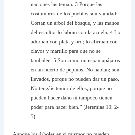
naciones las teman. 3 Porque las
costumbres de los pueblos son vanidad:
Cortan un árbol del bosque, y las manos
del escultor lo labran con la azuela. 4 Lo
adornan con plata y oro; lo afirman con
clavos y martillo para que no se
tambalee. 5 Son como un espantapájaros
en un huerto de pepinos. No hablan; son
llevados, porque no pueden dar un paso.
No tengáis temor de ellos, porque no
pueden hacer daño ni tampoco tienen
poder para hacer bien.” (Jeremías 10: 2-
5)
Aunque los árboles en sí mismos no pueden