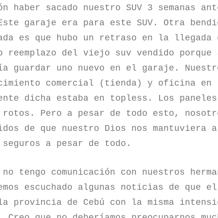
ón haber sacado nuestro SUV 3 semanas ant
Este garaje era para este SUV. Otra bendi
ada es que hubo un retraso en la llegada 
o reemplazo del viejo suv vendido porque 
ía guardar uno nuevo en el garaje. Nuestr
cimiento comercial (tienda) y oficina en 
ente dicha estaba en topless. Los paneles
 rotos. Pero a pesar de todo esto, nosotr
idos de que nuestro Dios nos mantuviera a
 seguros a pesar de todo.
 no tengo comunicación con nuestros herma
emos escuchado algunas noticias de que el
la provincia de Cebú con la misma intensi
. Creo que no deberíamos preocuparnos muc