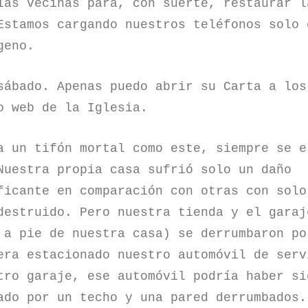
ias vecinas para, con suerte, restaurar l
Estamos cargando nuestros teléfonos solo 
geno.
sábado. Apenas puedo abrir su Carta a los
o web de la Iglesia.
a un tifón mortal como este, siempre se e
Nuestra propia casa sufrió solo un daño
ficante en comparación con otras con solo
destruido. Pero nuestra tienda y el garaj
 a pie de nuestra casa) se derrumbaron po
era estacionado nuestro automóvil de serv
tro garaje, ese automóvil podría haber si
ado por un techo y una pared derrumbados.