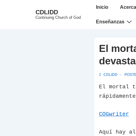
↓
Main
Inicio
Acerca
CDLIDD
Skip
Navigation
Continuing Church of God
to
Enseñanzas
Main
Content
El morta
devasta
CDLIDD
POST
El mortal t
rápidamente
COGwriter
Aquí hay al