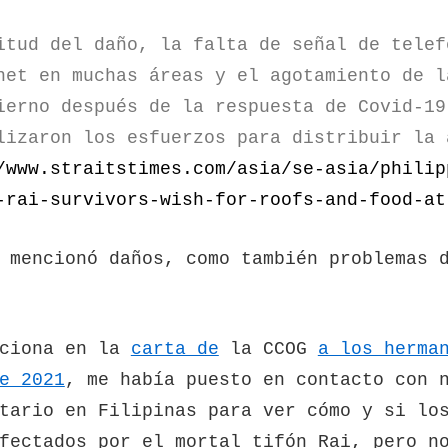
itud del daño, la falta de señal de telef
net en muchas áreas y el agotamiento de l
ierno después de la respuesta de Covid-19
lizaron los esfuerzos para distribuir la 
/www.straitstimes.com/asia/se-asia/philip
-rai-survivors-wish-for-roofs-and-food-at
 mencionó daños, como también problemas 
nciona en la
carta de
la CCOG
a los herma
e 2021
, me había puesto en contacto con 
tario en Filipinas para ver cómo y si lo
fectados por el mortal tifón Rai, pero n