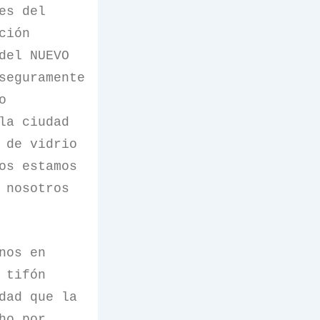
es del
ción
del NUEVO
seguramente
o
la ciudad
 de vidrio
os estamos
 nosotros
nos en
 tifón
dad que la
ho por