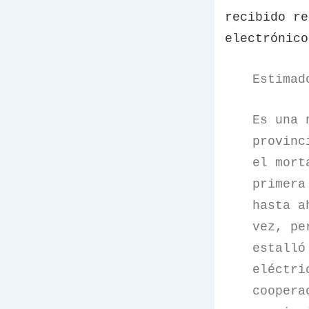
recibido re
electrónico
Estimad
Es una 
provinc
el mort
primera
hasta a
vez, pe
estalló
eléctri
coopera