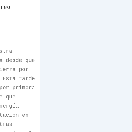
rreo
stra
a desde que
ierra por
 Esta tarde
por primera
e que
nergía
tación en
tras