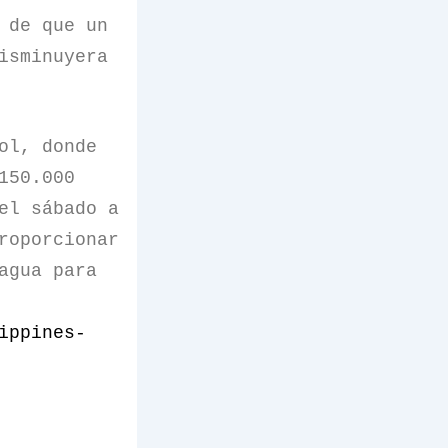
 de que un
isminuyera
ol, donde
150.000
el sábado a
roporcionar
agua para
ippines-