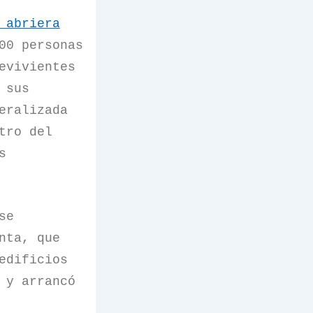
 abriera
00 personas
evivientes
 sus
eralizada
tro del
s
se
nta, que
edificios
 y arrancó