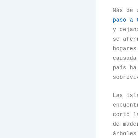
Más de 
paso a 
y dejan
se afer
hogares
causada
país ha
sobrevi
Las isl
encuent
cortó l
de made
árboles