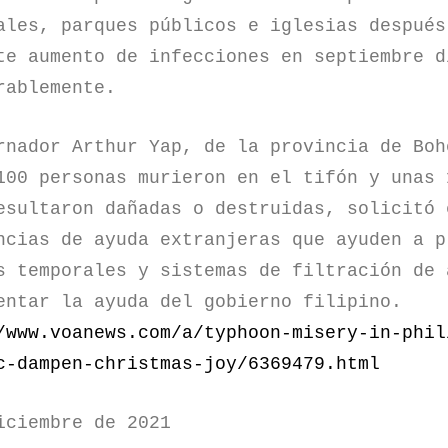
ales, parques públicos e iglesias después
te aumento de infecciones en septiembre d
rablemente.
rnador Arthur Yap, de la provincia de Boh
100 personas murieron en el tifón y unas 
esultaron dañadas o destruidas, solicitó 
ncias de ayuda extranjeras que ayuden a p
s temporales y sistemas de filtración de 
entar la ayuda del gobierno filipino.
/www.voanews.com/a/typhoon-misery-in-phil
c-dampen-christmas-joy/6369479.html
iciembre de 2021