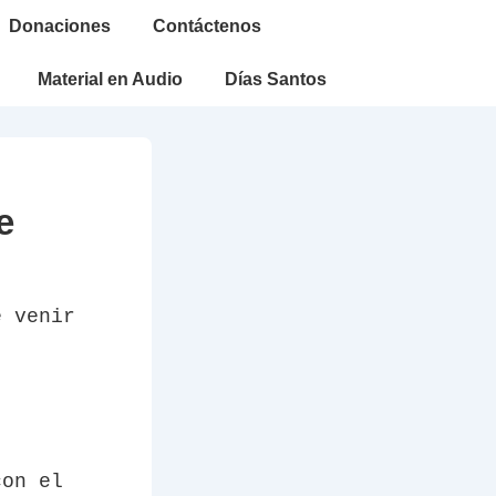
Donaciones
Contáctenos
Material en Audio
Días Santos
e
e venir
con el