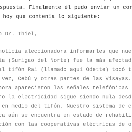
spuesta. Finalmente él pudo enviar un co
 hoy que contenía lo siguiente:
o Dr. Thiel,
noticia aleccionadora informarles que nue
ia (Surigao del Norte) fue la más afectad
al tifón Rai (llamado aquí Odette) tocó t
 vez, Cebú y otras partes de las Visayas.
hora aparecieron las señales telefónicas 
ro la electricidad sigue siendo nula desd
 en medio del tifón. Nuestro sistema de e
ca aún se encuentra en estado de rehabili
ción con las cooperativas eléctricas de o