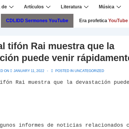
 de
Artículos
Literatura
Música
CDLIDD Sermones YouTube
Era profetica
YouTube
l tifón Rai muestra que la
ción puede venir rápidament
ED ON
JANUARY 11, 2022
POSTED IN
UNCATEGORIZED
ifón Rai muestra que la devastación pued
gunos informes de noticias relacionados 