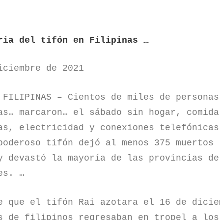
ria del tifón en Filipinas …
iciembre de 2021
 FILIPINAS – Cientos de miles de personas
as… marcaron… el sábado sin hogar, comida
as, electricidad y conexiones telefónicas
poderoso tifón dejó al menos 375 muertos 
y devastó la mayoría de las provincias de
es. …
e que el tifón Rai azotara el 16 de dicie
s de filipinos regresaban en tropel a los