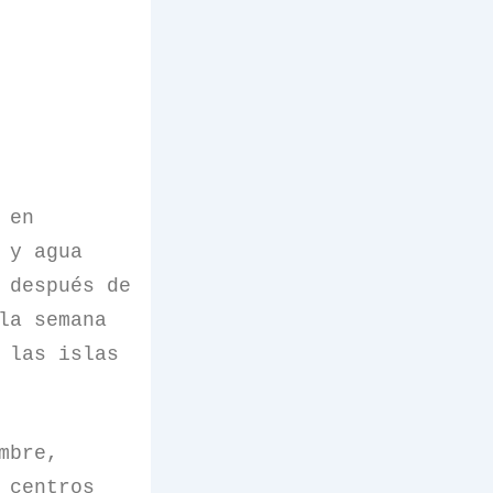
 en
 y agua
 después de
la semana
 las islas
mbre,
 centros