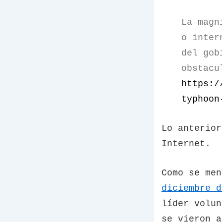
La magn
o inter
del gob
obstacu
https:/
typhoon
Lo anterior
Internet.
Como se me
diciembre d
líder volun
se vieron a