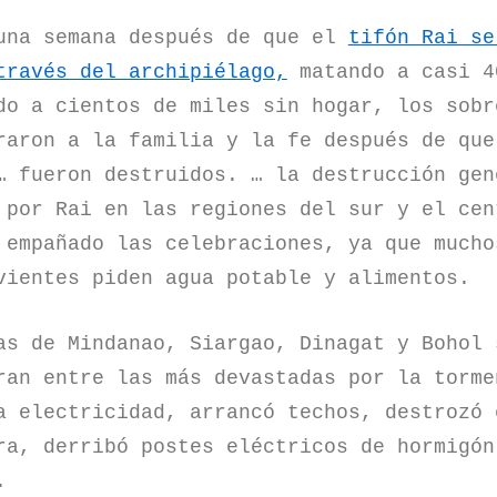
una semana después de que el
tifón Rai se
través del archipiélago,
matando a casi 4
do a cientos de miles sin hogar, los sobr
raron a la familia y la fe después de que
… fueron destruidos. … la destrucción gen
 por Rai en las regiones del sur y el cen
 empañado las celebraciones, ya que mucho
vientes piden agua potable y alimentos.
as de Mindanao, Siargao, Dinagat y Bohol 
ran entre las más devastadas por la torme
a electricidad, arrancó techos, destrozó 
ra, derribó postes eléctricos de hormigón
.