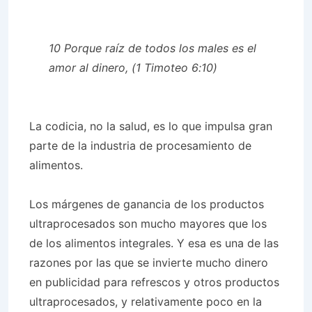
10 Porque raíz de todos los males es el
amor al dinero, (1 Timoteo 6:10)
La codicia, no la salud, es lo que impulsa gran
parte de la industria de procesamiento de
alimentos.
Los márgenes de ganancia de los productos
ultraprocesados ​​son mucho mayores que los
de los alimentos integrales. Y esa es una de las
razones por las que se invierte mucho dinero
en publicidad para refrescos y otros productos
ultraprocesados, y relativamente poco en la