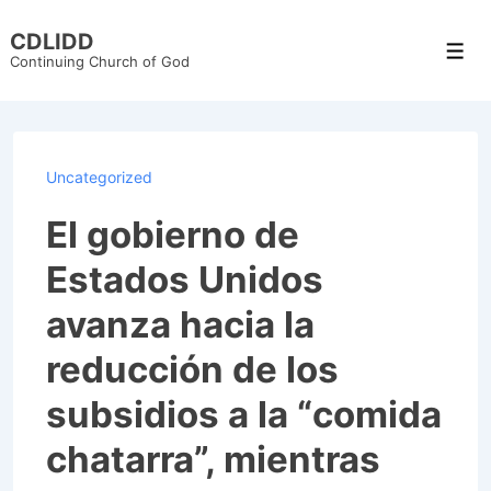
↓
CDLIDD
Skip
Men
Continuing Church of God
to
Main
Content
Uncategorized
El gobierno de
Estados Unidos
avanza hacia la
reducción de los
subsidios a la “comida
chatarra”, mientras