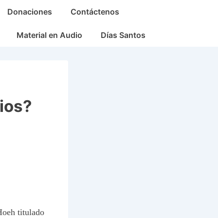
Donaciones
Contáctenos
Material en Audio
Días Santos
ios?
Hoeh titulado