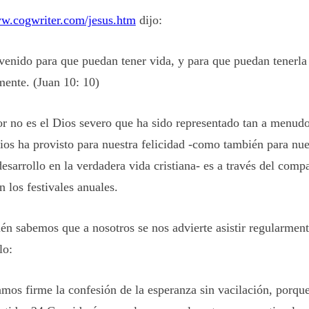
ww.cogwriter.com/jesus.htm
dijo:
venido para que puedan tener vida, y para que puedan tenerl
ente. (Juan 10: 10)
r no es el Dios severo que ha sido representado tan a menud
ios ha provisto para nuestra felicidad -como también para nue
esarrollo en la verdadera vida cristiana- es a través del com
 los festivales anuales.
én sabemos que a nosotros se nos advierte asistir regularment
lo:
mos firme la confesión de la esperanza sin vacilación, porque 