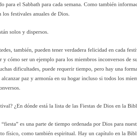
ido para el Sabbath para cada semana. Como también informa
 los festivales anuales de Dios.
tán solos y dispersos.
edes, también, pueden tener verdadera felicidad en cada festi
r y cómo ser un ejemplo para los miembros inconversos de su
chas dificultades, puede requerir tiempo, pero hay una forma
 alcanzar paz y armonía en su hogar incluso si todos los mie
conversos.
ival? ¿En dónde está la lista de las Fiestas de Dios en la Bibl
 “fiesta” es una parte de tiempo ordenada por Dios para nuest
o físico, como también espiritual. Hay un capítulo en la Bibl