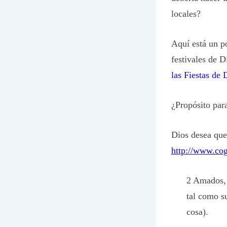
locales?
Aquí está un p
festivales de 
las Fiestas de
¿Propósito para
Dios desea que
http://www.co
2 Amados, 
tal como s
cosa).