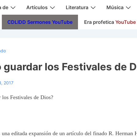
a de
Artículos
Literatura
Música
CDLIDD Sermones YouTube
Era profetica
YouTube
ado
guardar los Festivales de D
3, 2017
los Festivales de Dios?
es una editada expansión de un artículo del finado R. Herman 