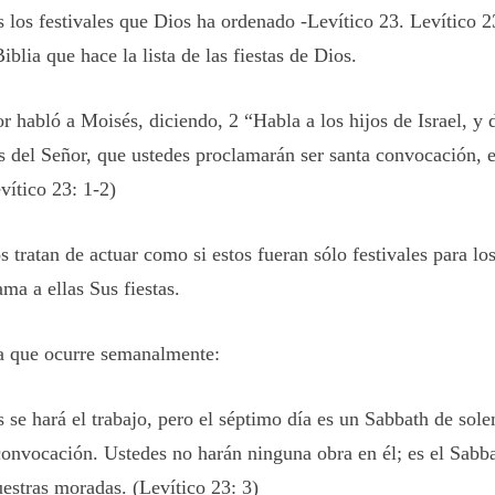
 los festivales que Dios ha ordenado -Levítico 23. Levítico 2
iblia que hace la lista de las fiestas de Dios.
r habló a Moisés, diciendo, 2 “Habla a los hijos de Israel, y d
as del Señor, que ustedes proclamarán ser santa convocación, 
evítico 23: 1-2)
tratan de actuar como si estos fueran sólo festivales para los
ama a ellas Sus fiestas.
a que ocurre semanalmente:
s se hará el trabajo, pero el séptimo día es un Sabbath de so
convocación. Ustedes no harán ninguna obra en él; es el Sabb
uestras moradas. (Levítico 23: 3)