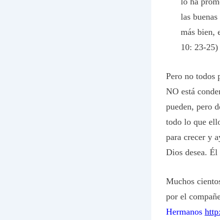
lo ha prom
las buenas
más bien, 
10: 23-25)
Pero no todos 
NO está conden
pueden, pero d
todo lo que el
para crecer y 
Dios desea. Él
Muchos ciento
por el compañe
Hermanos
http