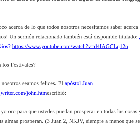
oco acerca de lo que todos nosotros necesitamos saber acerca 
Dios! Un sermón relacionado también está disponible titulado:
 Dios?
https://www.youtube.com/watch?v=d4IAGCLq12o
 los Festivales?
 nosotros seamos felices. El
apóstol Juan
gwriter.com/john.htm
escribió:
yo oro para que ustedes puedan prosperar en todas las cosas y
us almas prosperan. (3 Juan 2, NKJV, siempre a menos que se