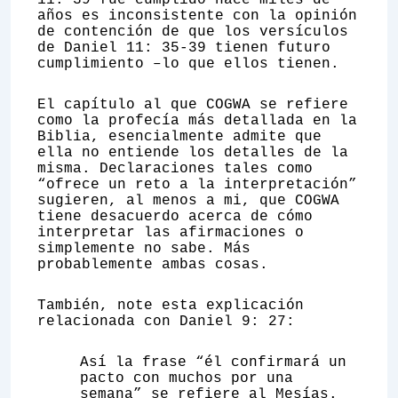
11: 39 fue cumplido hace miles de
años es inconsistente con la opinión
de contención de que los versículos
de Daniel 11: 35-39 tienen futuro
cumplimiento –lo que ellos tienen.
El capítulo al que COGWA se refiere
como la profecía más detallada en la
Biblia, esencialmente admite que
ella no entiende los detalles de la
misma. Declaraciones tales como
“ofrece un reto a la interpretación”
sugieren, al menos a mi, que COGWA
tiene desacuerdo acerca de cómo
interpretar las afirmaciones o
simplemente no sabe. Más
probablemente ambas cosas.
También, note esta explicación
relacionada con Daniel 9: 27:
Así la frase “él confirmará un
pacto con muchos por una
semana” se refiere al Mesías.