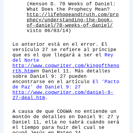
(Henson D. 70 Weeks of Daniel:
What Does the Prophecy Mean?
http://lifehopeandtruth.com/pro
phecy/understanding-the-book-
of-daniel/70-weeks-of-daniel/
visto 06/03/14)
Lo anterior está en el error. El
versículo 27 se refiere al príncipe
que es el que llegará a ser el
Rey
del Norte
http://www.cogwriter.com/kingoftheno
rth.htm
en Daniel 11. Más detalles
sobre Daniel 9: 27 pueden
encontrarse en el artículo
El ‘Pacto
de Paz’ de Daniel 9: 27
http://www.cogwriter.com/daniel-9-
27-deal.htm
.
A causa de que COGWA no entiende un
montón de detalles en Daniel 9: 27 y
Daniel 11, ella no sabrá cuándo será
el tiempo para huir del cual se