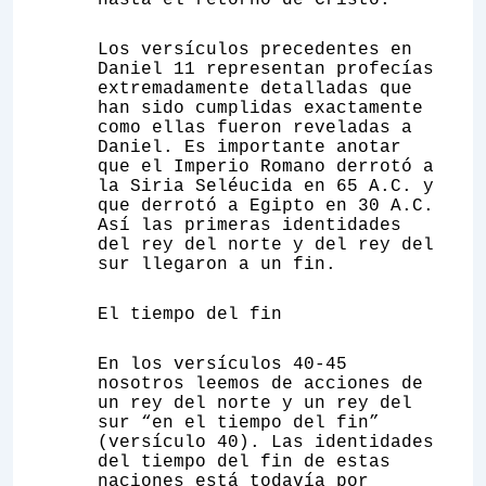
hasta el retorno de Cristo.
Los versículos precedentes en
Daniel 11 representan profecías
extremadamente detalladas que
han sido cumplidas exactamente
como ellas fueron reveladas a
Daniel. Es importante anotar
que el Imperio Romano derrotó a
la Siria Seléucida en 65 A.C. y
que derrotó a Egipto en 30 A.C.
Así las primeras identidades
del rey del norte y del rey del
sur llegaron a un fin.
El tiempo del fin
En los versículos 40-45
nosotros leemos de acciones de
un rey del norte y un rey del
sur “en el tiempo del fin”
(versículo 40). Las identidades
del tiempo del fin de estas
naciones está todavía por