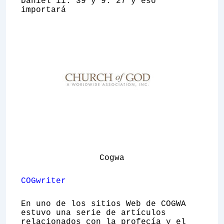
Daniel 11: 39 y 9: 27 y eso
importará
Cogwa
COGwriter
En uno de los sitios Web de COGWA
estuvo una serie de artículos
relacionados con la profecía y el