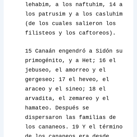
lehabim, a los naftuhim, 14 a
los patrusim y a los casluhim
(de los cuales salieron los
filisteos y los caftoreos).
15 Canaán engendró a Sidón su
primogénito, y a Het; 16 el
jebuseo, el amorreo y el
gergeseo; 17 el heveo, el
araceo y el sineo; 18 el
arvadita, el zemareo y el
hamateo. Después se
dispersaron las familias de
los cananeos. 19 Y el término
de los cananeos era desde