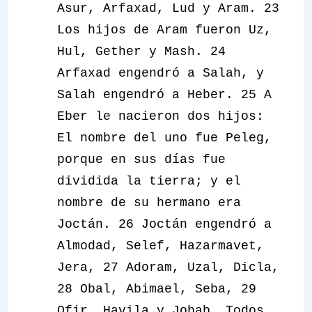
Asur, Arfaxad, Lud y Aram. 23
Los hijos de Aram fueron Uz,
Hul, Gether y Mash. 24
Arfaxad engendró a Salah, y
Salah engendró a Heber. 25 A
Eber le nacieron dos hijos:
El nombre del uno fue Peleg,
porque en sus días fue
dividida la tierra; y el
nombre de su hermano era
Joctán. 26 Joctán engendró a
Almodad, Selef, Hazarmavet,
Jera, 27 Adoram, Uzal, Dicla,
28 Obal, Abimael, Seba, 29
Ofir, Havila y Jobab. Todos