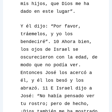
mis hijos, que Dios me ha
dado en este lugar”.
Y él dijo: “Por favor,
tráemelos, y yo los
bendeciré”. 10 Ahora bien,
los ojos de Israel se
oscurecieron con la edad, de
modo que no podía ver.
Entonces José los acercó a
él, y él los besó y los
abrazó. 11 E Israel dijo a
José: “No había pensado ver
tu rostro; pero de hecho,
¡Dios también me ha mostrado