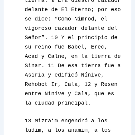
tierra. 9 Era diestro cazador
delante de El Eterno; por eso
se dice: “Como Nimrod, el
vigoroso cazador delante del
Señor”. 10 Y el principio de
su reino fue Babel, Erec,
Acad y Calne, en la tierra de
Sinar. 11 De esa tierra fue a
Asiria y edificó Nínive,
Rehobot Ir, Cala, 12 y Resen
entre Nínive y Cala, que es
la ciudad principal.
13 Mizraim engendró a los
ludim, a los anamim, a los