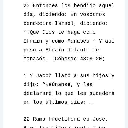
20 Entonces los bendijo aquel
día, diciendo: En vosotros
bendecirá Israel, diciendo:
‘¡Que Dios te haga como
Efraín y como Manasés!’ Y así
puso a Efraín delante de
Manasés. (Génesis 48:8-20)
1 Y Jacob llamó a sus hijos y
dijo: “Reúnanse, y les
declararé lo que les sucederá
en los últimos días: …
22 Rama fructífera es José,