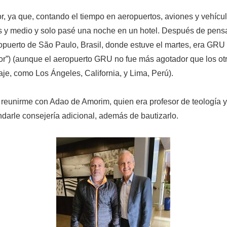
, ya que, contando el tiempo en aeropuertos, aviones y vehícul
as y medio y solo pasé una noche en un hotel. Después de pensa
opuerto de São Paulo, Brasil, donde estuve el martes, era GRU 
dor”) (aunque el aeropuerto GRU no fue más agotador que los ot
aje, como Los Ángeles, California, y Lima, Perú).
 reunirme con Adao de Amorim, quien era profesor de teología y
indarle consejería adicional, además de bautizarlo.