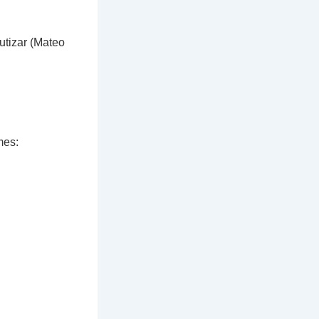
utizar (Mateo
mes: