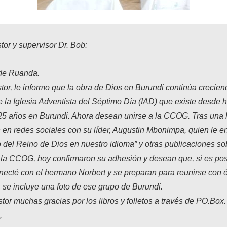
or y supervisor Dr. Bob:
de Ruanda.
or, le informo que la obra de Dios en Burundi continúa crecien
 la Iglesia Adventista del Séptimo Día (IAD) que existe desde
 25 años en Burundi. Ahora desean unirse a la CCOG. Tras una 
en redes sociales con su líder, Augustin Mbonimpa, quien le env
 del Reino de Dios en nuestro idioma” y otras publicaciones so
 la CCOG, hoy confirmaron su adhesión y desean que, si es posi
onecté con el hermano Norbert y se preparan para reunirse con é
 se incluye una foto de ese grupo de Burundi.
or muchas gracias por los libros y folletos a través de PO.Box.
,