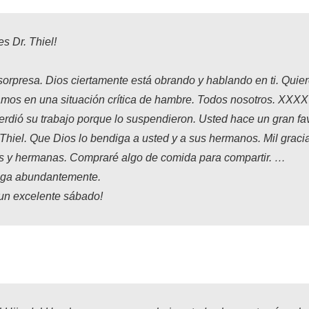
s Dr. Thiel!
orpresa. Dios ciertamente está obrando y hablando en ti. Quier
amos en una situación crítica de hambre. Todos nosotros. XXX
erdió su trabajo porque lo suspendieron. Usted hace un gran fa
 Thiel. Que Dios lo bendiga a usted y a sus hermanos. Mil graci
 y hermanas. Compraré algo de comida para compartir. …
iga abundantemente.
un excelente sábado!