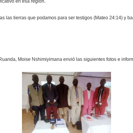
ficativo en esa región.
s las tierras que podamos para ser testigos (Mateo 24:14) y ba
 Ruanda, Moise Nshimiyimana envió las siguientes fotos e infor