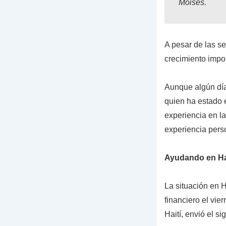
Moisés.
A pesar de las s
crecimiento impo
Aunque algún día
quien ha estado 
experiencia en la
experiencia pers
Ayudando en Ha
La situación en H
financiero el vie
Haití, envió el si