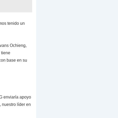
mos tenido un
Evans Ochieng,
 tiene
 con base en su
OG enviaría apoyo
 nuestro líder en