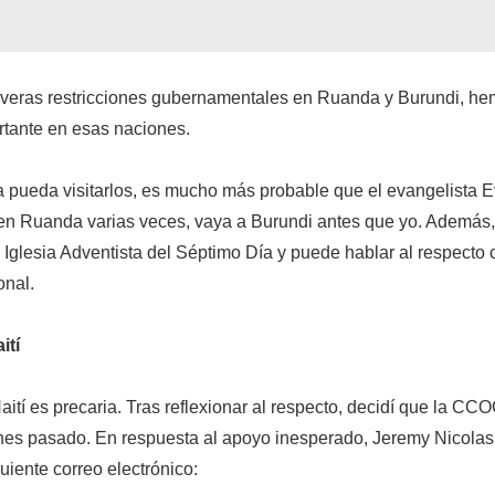
everas restricciones gubernamentales en Ruanda y Burundi, he
rtante en esas naciones.
 pueda visitarlos, es mucho más probable que el evangelista 
en Ruanda varias veces, vaya a Burundi antes que yo. Además,
 Iglesia Adventista del Séptimo Día y puede hablar al respecto
onal.
ití
aití es precaria. Tras reflexionar al respecto, decidí que la CC
rnes pasado. En respuesta al apoyo inesperado, Jeremy Nicolas,
guiente correo electrónico: