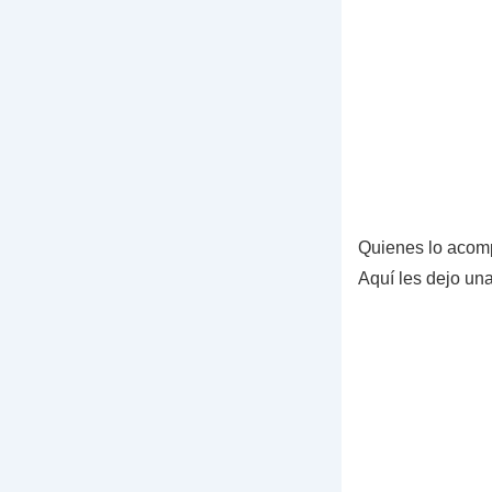
Quienes lo acom
Aquí les dejo una