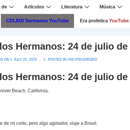
 de
Artículos
Literatura
Música
CDLIDD Sermones YouTube
Era profetica
YouTube
 los Hermanos: 24 de julio de
ED ON
JULY 25, 2025
POSTED IN
UNCATEGORIZED
 los Hermanos: 24 de julio de
over Beach, California.
 de mi corto, pero algo agotador, viaje a Brasil.