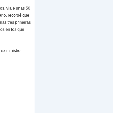
os, viajé unas 50
rlo, recordé que
(las tres primeras
ros en los que
 ex ministro