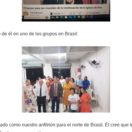
 de él en uno de los grupos en Brasil:
do como nuestro anfitrión para el norte de Brasil. Él cree que