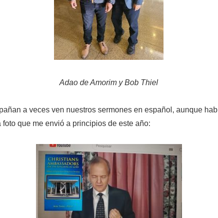
Adao de Amorim y Bob Thiel
pañan a veces ven nuestros sermones en español, aunque habl
 foto que me envió a principios de este año: