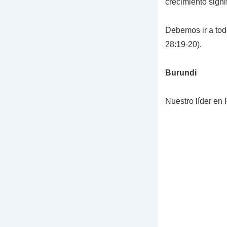
crecimiento signi
Debemos ir a toda
28:19-20).
Burundi
Nuestro líder en