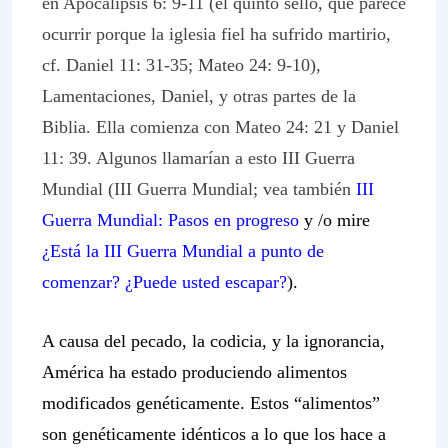
en Apocalipsis 6: 9-11 (el quinto sello, que parece
ocurrir porque la iglesia fiel ha sufrido martirio,
cf. Daniel 11: 31-35; Mateo 24: 9-10),
Lamentaciones, Daniel, y otras partes de la
Biblia. Ella comienza con Mateo 24: 21 y Daniel
11: 39. Algunos llamarían a esto III Guerra
Mundial (III Guerra Mundial; vea también
III
Guerra Mundial: Pasos en progreso
y /o mire
¿Está la III Guerra Mundial a punto de
comenzar? ¿Puede usted escapar?
).
A causa del pecado, la codicia, y la ignorancia,
América ha estado produciendo alimentos
modificados genéticamente. Estos “alimentos”
son genéticamente idénticos a lo que los hace a