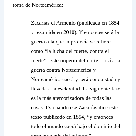
toma de Norteamérica:
Zacarías el Armenio
(publicada en 1854
y resumida en 2010): Y entonces será la
guerra a la que la profecía se refiere
como “la lucha del fuerte, contra el
fuerte”.
Este imperio del norte… irá a la
guerra contra Norteamérica y
Norteamérica caerá y será conquistada y
llevada a la esclavitud
. La siguiente fase
es la más atemorizadora de todas las
cosas. Es cuando ese Zacarías dice este
texto publicado en 1854, “y entonces
todo el mundo caerá bajo el dominio del
primer nacido del infierno”.