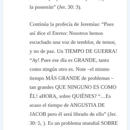
la poseerán” (Jer. 30: 3).
Continúa la profecía de Jeremías: “Pues
así dice el Eterno: Nosotros hemos
escuchado una voz de temblor, de temor,
y no de paz
. Un TIEMPO DE GUERRA!
“Ay! Pues ese día es GRANDE, tanto
como ningún otro es
. Note –el mismo
tiempo MÁS GRANDE de problemas –
tan grandes QUE NINGUNO ES COMO
ÉL! aHORA, sobre QUIÉNES? “…Es
acaso el tiempo de ANGUSTIA DE
JACOB pero él será librado de ello” (Jer.
30: 5, ). Es un problema mundial SOBRE