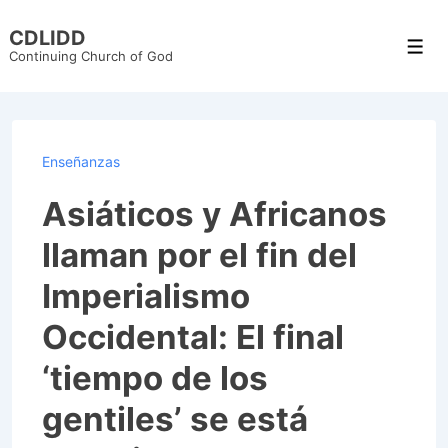
↓
CDLIDD
Skip
Men
Continuing Church of God
to
Main
Content
Enseñanzas
Asiáticos y Africanos
llaman por el fin del
Imperialismo
Occidental: El final
‘tiempo de los
gentiles’ se está