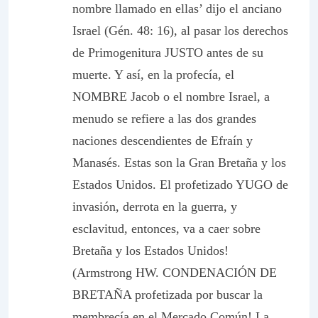
nombre llamado en ellas’ dijo el anciano
Israel (Gén. 48: 16), al pasar los derechos
de Primogenitura JUSTO antes de su
muerte. Y así, en la profecía, el
NOMBRE Jacob o el nombre Israel, a
menudo se refiere a las dos grandes
naciones descendientes de Efraín y
Manasés. Estas son la Gran Bretaña y los
Estados Unidos. El profetizado YUGO de
invasión, derrota en la guerra, y
esclavitud, entonces, va a caer sobre
Bretaña y los Estados Unidos!
(Armstrong HW. CONDENACIÓN DE
BRETAÑA profetizada por buscar la
membrecía en el Mercado Común! La