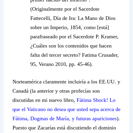
(Originalmente por el Sacerdote
Fattecelli, Día de Ira: La Mano de Dios
sobre un Imperio, 1854, como [está]
parafraseado por el Sacerdote P. Kramer,
¿Cuáles son los contenidos que hacen
falta del tercer secreto? Fatima Crusader,
95, Verano 2010, pp. 45-46).
Norteamérica claramente incluiría a los EE.UU. y
Canadá (la anterior y otras profecías son
discutidas en mi nuevo libro,
Fátima Shock!
Lo
que el Vaticano no desea que usted sepa acerca de
Fátima, Dogmas de María, y futuras apariciones
)
.
Puesto que
Zacarías
está discutiendo el dominio