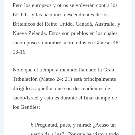
Pero los europeos y otros se volverán contra los
EE.UU. y las naciones descendientes de los
Británicos del Reino Unido, Canadá, Australia, y
Nueva Zelanda. Estos son pueblos en los cuales
Jacob puso su nombre sobre ellos en Génesis 48:
13-16.
Note que el tiempo a menudo llamado la Gran
Tribulación (Mateo 24: 21) está principalmente
dirigido a aquellos que son descendientes de
Jacob/Israel y esto es durante el final tiempo de
los Gentiles:
6 Preguntad, pues, y mirad: ¿Acaso un
varón da a luz? ¿Por qué he visto a todo