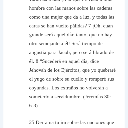
hombre con las manos sobre las caderas
como una mujer que da a luz, y todas las
caras se han vuelto pálidas? 7 ¡Oh, cuán
grande será aquel día; tanto, que no hay
otro semejante a él! Será tiempo de
angustia para Jacob, pero será librado de
él. 8 “Sucederá en aquel día, dice
Jehovah de los Ejércitos, que yo quebraré
el yugo de sobre su cuello y romperé sus
coyundas. Los extraños no volverán a
someterlo a servidumbre. (Jeremías 30:
6-8)
25 Derrama tu ira sobre las naciones que