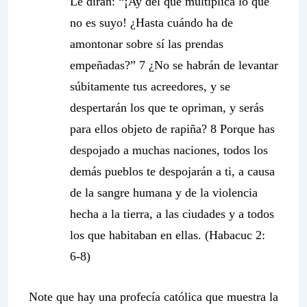
Le dirán: “¡Ay del que multiplica lo que
no es suyo! ¿Hasta cuándo ha de
amontonar sobre sí las prendas
empeñadas?” 7 ¿No se habrán de levantar
súbitamente tus acreedores, y se
despertarán los que te opriman, y serás
para ellos objeto de rapiña? 8 Porque has
despojado a muchas naciones, todos los
demás pueblos te despojarán a ti, a causa
de la sangre humana y de la violencia
hecha a la tierra, a las ciudades y a todos
los que habitaban en ellas. (Habacuc 2:
6-8)
Note que hay una profecía católica que muestra la